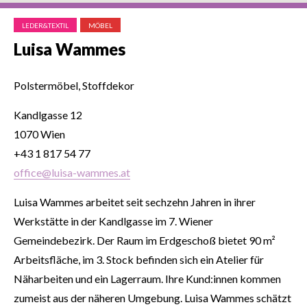
LEDER&TEXTIL
MÖBEL
Luisa Wammes
Polstermöbel, Stoffdekor
Kandlgasse 12
1070 Wien
+43 1 817 54 77
office@luisa-wammes.at
Luisa Wammes arbeitet seit sechzehn Jahren in ihrer
Werkstätte in der Kandlgasse im 7. Wiener
Gemeindebezirk. Der Raum im Erdgeschoß bietet 90 m²
Arbeitsfläche, im 3. Stock befinden sich ein Atelier für
Näharbeiten und ein Lagerraum. Ihre Kund:innen kommen
zumeist aus der näheren Umgebung. Luisa Wammes schätzt