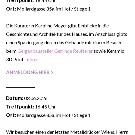
Treffpunkt
: 16:45 Uhr
Ort:
Mollardgasse 85a, im Hof / Stiege 1
Die Kuratorin Karoline Mayer gibt Einblicke in die
Geschichte und Architektur des Hauses. im Anschluss gibts
einen Spaziergang durch das Gebäude mit einem Besuch
beim
Geigenbauatelier Gerlinde Reutterer
sowie Keramic
3D Print
Lithoz
.
ANMELDUNG HIER >
________________
Datum:
03.06.2026
Treffpunkt:
16:45 Uhr
Ort:
Mollardgasse 85a, im Hof / Stiege 1
Wir besuchen einen der letzten Metalldrücker Wiens, Herrn