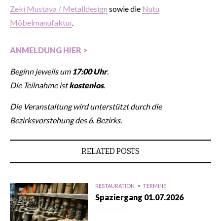
Zeki Mustava / Metalldesign
sowie die
Nutu
Möbelmanufaktur
.
ANMELDUNG HIER >
Beginn jeweils um
17:00 Uhr
.
Die Teilnahme ist
kostenlos
.
Die Veranstaltung wird unterstützt durch die
Bezirksvorstehung des 6. Bezirks.
RELATED POSTS
RESTAURATION
TERMINE
Spaziergang 01.07.2026
9. Juni 2026